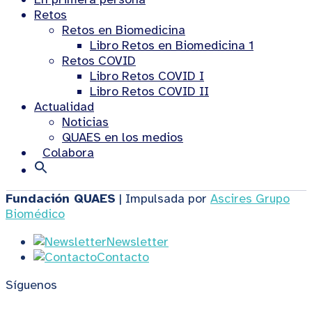
Retos
Retos en Biomedicina
Libro Retos en Biomedicina 1
Retos COVID
Libro Retos COVID I
Libro Retos COVID II
Actualidad
Noticias
QUAES en los medios
Colabora
Fundación QUAES
| Impulsada por
Ascires Grupo
Biomédico
Newsletter
Contacto
Síguenos