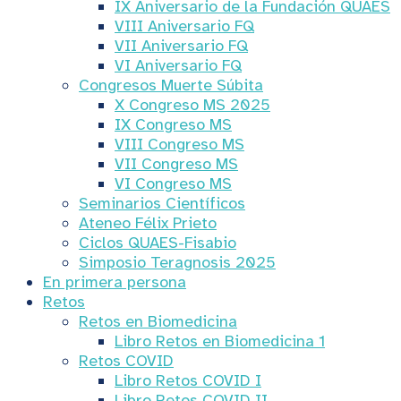
IX Aniversario de la Fundación QUAES
VIII Aniversario FQ
VII Aniversario FQ
VI Aniversario FQ
Congresos Muerte Súbita
X Congreso MS 2025
IX Congreso MS
VIII Congreso MS
VII Congreso MS
VI Congreso MS
Seminarios Científicos
Ateneo Félix Prieto
Ciclos QUAES-Fisabio
Simposio Teragnosis 2025
En primera persona
Retos
Retos en Biomedicina
Libro Retos en Biomedicina 1
Retos COVID
Libro Retos COVID I
Libro Retos COVID II