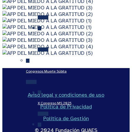
VII Aniversario FQ
VI Aniversario FQ
Congresos Muerte Súbita
Aviso legal y condiciones de uso
X Congreso MS 2025
Política de Privacidad
Política de Gestión
© 2024 Fundación QUAES