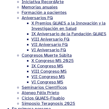
Iniciativa RecordArte
Memorias anuales
Formación a pacientes
Aniversarios FQ
X Premios QUAES a la Innovación y la
Investigación en Salud
IX Aniversario de la Fundación QUAES
VIII Aniversario FQ
VII Aniversario FQ
VI Aniversario FQ
Congresos Muerte Súbita
X Congreso MS 2025
IX Congreso MS
VIII Congreso MS
VII Congreso MS
VI Congreso MS
Seminarios Científicos
Ateneo Félix Prieto
Ciclos QUAES-Fisabio
Simposio Teragnosis 2025
En primera persona