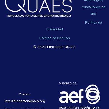
Aviso legal y
condiciones de
uso
Política de
Privacidad
Política de Gestión
© 2024 Fundación QUAES
Correo:
info@fundacionquaes.org