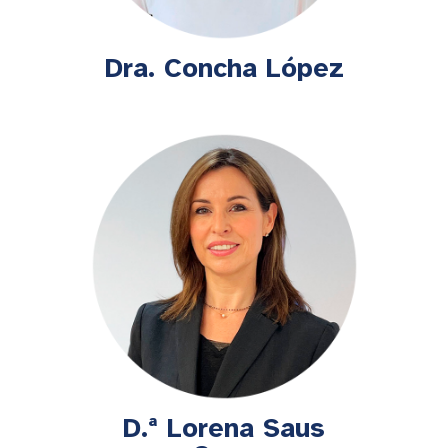
Dra. Concha López
D.ª Lorena Saus