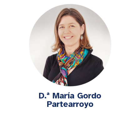
D.ª María Gordo
Partearroyo