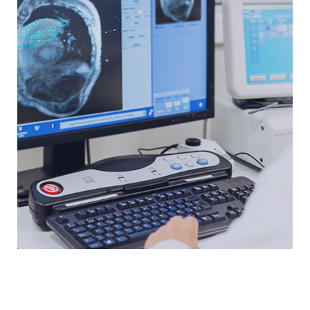
Fomentamos proyectos de investigación
donde el paciente y su calidad de vida y la
de su entorno social esté en el centro.
y