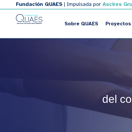
Fundación QUAES
| Impulsada por
Ascires Gr
Sobre QUAES
Proyectos
del c