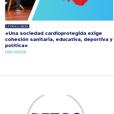
«Una sociedad cardioprotegida exige
cohesión sanitaria, educativa, deportiva y
política»
Leer noticia