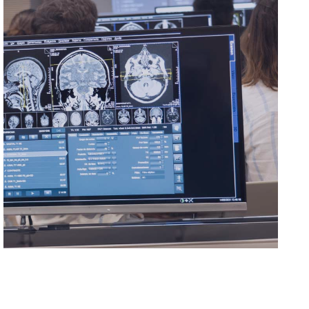
Formamos a los profesionales de la salud
en los últimos avances científicos,
contribuyendo a acercar la mejor atención
sanitaria a las personas.