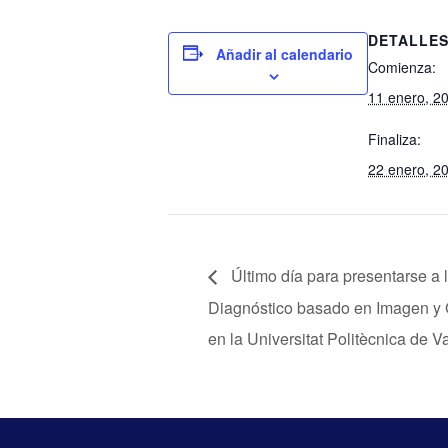
DETALLE
Añadir al calendario
Comienza:
11 enero, 2
Finaliza:
22 enero, 2
Último día para presentarse a 
Diagnóstico basado en Imagen y
en la Universitat Politècnica de V