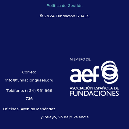
Política de Gestión
© 2024 Fundación QUAES
Correo:
info@fundacionquaes.org
Teléfono: (+34) 961 868
736
Oficinas: Avenida Menéndez
y Pelayo, 25 bajo Valencia