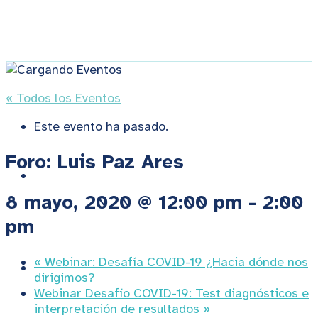
« Todos los Eventos
Este evento ha pasado.
Foro: Luis Paz Ares
8 mayo, 2020 @ 12:00 pm
-
2:00
pm
«
Webinar: Desafía COVID-19 ¿Hacia dónde nos
Sobre QUAES
dirigimos?
Webinar Desafío COVID-19: Test diagnósticos e
interpretación de resultados
»