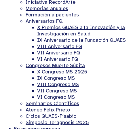
Iniciativa RecordArte
Memorias anuales
Formación a pacientes
Aniversarios FQ
X Premios QUAES a la Innovación y la
Investigación en Salud
IX Aniversario de la Fundación QUAES
VIII Aniversario FQ
VII Aniversario FQ
VI Aniversario FQ
Congresos Muerte Súbita
X Congreso MS 2025
IX Congreso MS
VIII Congreso MS
VII Congreso MS
VI Congreso MS
Seminarios Científicos
Ateneo Félix Prieto
Ciclos QUAES-Fisabio
Simposio Teragnosis 2025
En primera persona