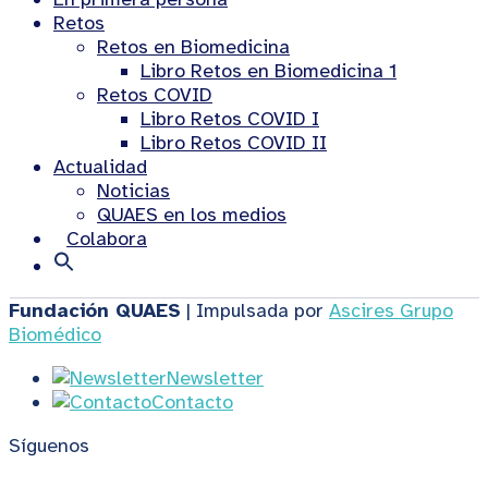
Retos
Retos en Biomedicina
Libro Retos en Biomedicina 1
Retos COVID
Libro Retos COVID I
Libro Retos COVID II
Actualidad
Noticias
QUAES en los medios
Colabora
Fundación QUAES
| Impulsada por
Ascires Grupo
Biomédico
Newsletter
Contacto
Síguenos