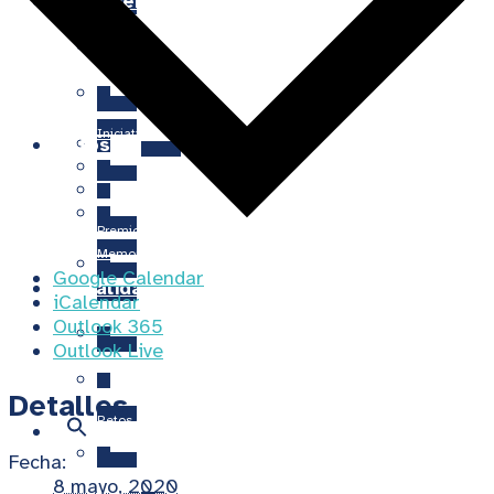
En primera persona
Asociaciones de Pacientes
Oasis
10ª Edición Becas 2026 – 2027
Iniciativa RecordArte
Retos
Cátedras
D-Risk
Premio nacional
Memorias anuales
Google Calendar
Actualidad
iCalendar
Principios éticos y Código del Buen Gobierno
Outlook 365
Outlook Live
Formación a pacientes
Detalles
Retos en Biomedicina
Colabora
Fecha:
8 mayo, 2020