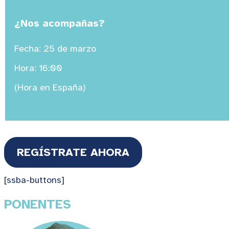
¿Nos acompañas?
Fecha: 25 de marzo
Hora: 16:00
(Hora en España)
REGÍSTRATE AHORA
[ssba-buttons]
PONENTES