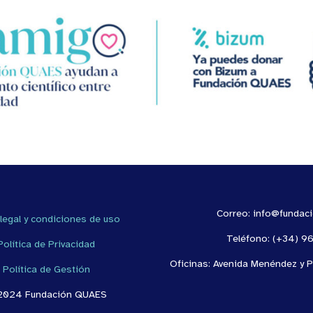
Correo: info@fundac
 legal y condiciones de uso
Teléfono: (+34) 9
Política de Privacidad
Oficinas: Avenida Menéndez y P
Política de Gestión
2024 Fundación QUAES