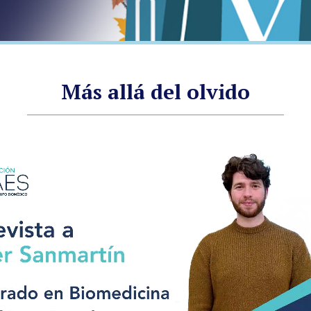
Más allá del olvido