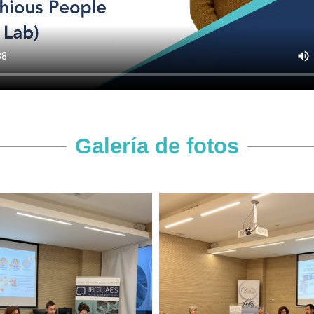
Galería de fotos