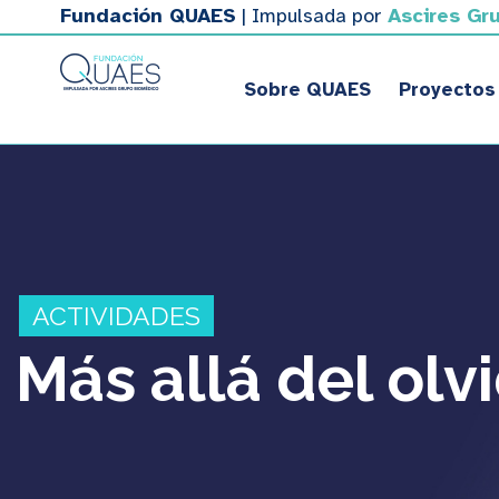
Fundación QUAES
| Impulsada por
Ascires Gr
Sobre QUAES
Proyectos
ACTIVIDADES
Más allá del olv