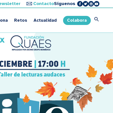
ewsletter
Contacto
Síguenos
sona
Retos
Actualidad
Colabora