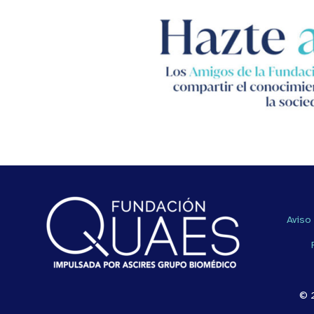
Aviso
© 