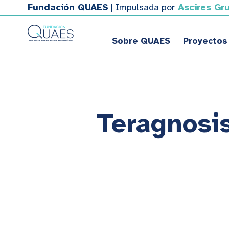
Fundación QUAES
| Impulsada por
Ascires Gr
Sobre QUAES
Proyectos
Teragnosis