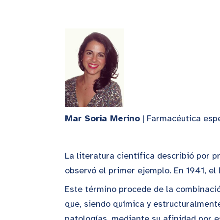
Mar Soria Merino
| Farmacéutica esp
La literatura científica describió por
observó el primer ejemplo. En 1941, el
Este término procede de la combinació
que, siendo química y estructuralmente
patologías, mediante su afinidad por es