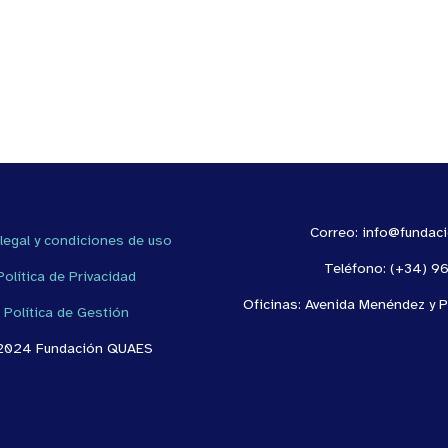
Correo: info@fundac
 legal y condiciones de uso
Teléfono: (+34) 9
Política de Privacidad
Oficinas: Avenida Menéndez y P
Política de Gestión
2024 Fundación QUAES