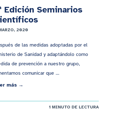
ª Edición Seminarios
ientíficos
MARZO, 2020
spués de las medidas adoptadas por el
nisterio de Sanidad y adaptándolo como
dida de prevención a nuestro grupo,
mentamos comunicar que …
er más →
1 MINUTO DE LECTURA