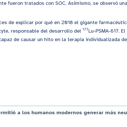
nte fueron tratados con SOC. Asimismo, se observó una
aces de explicar por qué en 2018 el gigante farmacéuti
177
yte, responsable del desarrollo del
Lu-PSMA-617. El 
capaz de causar un hito en la terapia individualizada 
permitió a los humanos modernos generar más neu