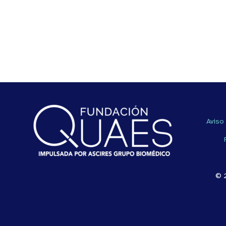
Aviso
© 