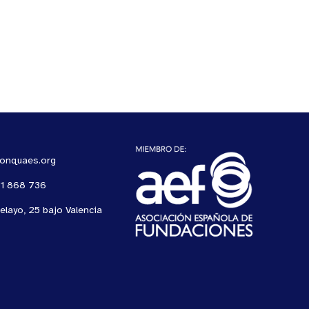
ionquaes.org
61 868 736
elayo, 25 bajo Valencia