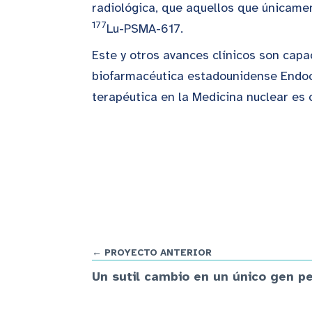
radiológica, que aquellos que únicame
177
Lu-PSMA-617.
Este y otros avances clínicos son cap
biofarmacéutica estadounidense Endoc
terapéutica en la Medicina nuclear es 
← PROYECTO ANTERIOR
Un sutil cambio en un único gen 