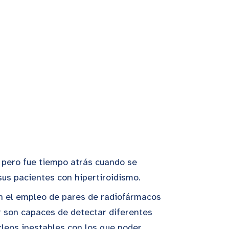
, pero fue tiempo atrás cuando se
sus pacientes con hipertiroidismo.
en el empleo de pares de radiofármacos
r son capaces de detectar diferentes
úcleos inestables con los que poder