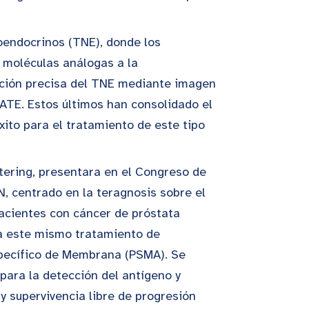
oendocrinos (TNE), donde los
 moléculas análogas a la
ión precisa del TNE mediante imagen
TE. Estos últimos han consolidado el
xito para el tratamiento de este tipo
ttering, presentara en el Congreso de
, centrado en la teragnosis sobre el
pacientes con cáncer de próstata
 a este mismo tratamiento de
specífico de Membrana (PSMA). Se
para la detección del antígeno y
 supervivencia libre de progresión