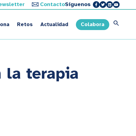
ewsletter
Contacto
Síguenos
sona
Retos
Actualidad
Colabora
 la terapia