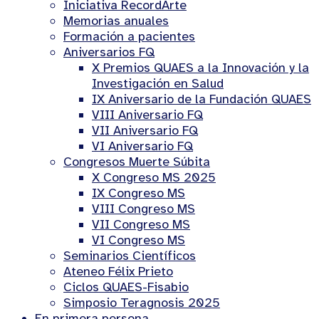
Iniciativa RecordArte
Memorias anuales
Formación a pacientes
Aniversarios FQ
X Premios QUAES a la Innovación y la
Investigación en Salud
IX Aniversario de la Fundación QUAES
VIII Aniversario FQ
VII Aniversario FQ
VI Aniversario FQ
Congresos Muerte Súbita
X Congreso MS 2025
IX Congreso MS
VIII Congreso MS
VII Congreso MS
VI Congreso MS
Seminarios Científicos
Ateneo Félix Prieto
Ciclos QUAES-Fisabio
Simposio Teragnosis 2025
En primera persona