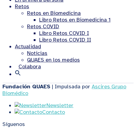
Retos
Retos en Biomedicina
Libro Retos en Biomedicina 1
Retos COVID
Libro Retos COVID I
Libro Retos COVID II
Actualidad
Noticias
QUAES en los medios
Colabora
Fundación QUAES
| Impulsada por
Ascires Grupo
Biomédico
Newsletter
Contacto
Síguenos