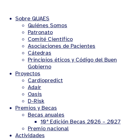
Sobre QUAES
Quiénes Somos
Patronato
Comité Científico
Asociaciones de Pacientes
Cátedras
Principios éticos y Código del Buen
Gobierno
Proyectos
Cardiopredict
Adair
Oasis
D-Risk
Premios y Becas
Becas anuales
10ª Edición Becas 2026 – 2027
Premio nacional
Actividades