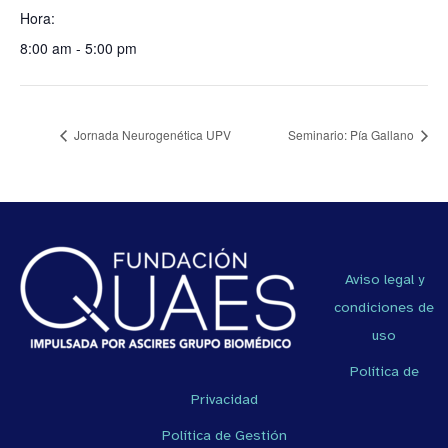
Hora:
8:00 am - 5:00 pm
Jornada Neurogenética UPV
Seminario: Pía Gallano
Aviso legal y
condiciones de
uso
Política de
Privacidad
Política de Gestión