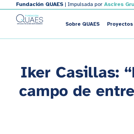
Fundación QUAES
| Impulsada por
Ascires Gr
Sobre QUAES
Proyectos
Iker Casillas: 
campo de entre