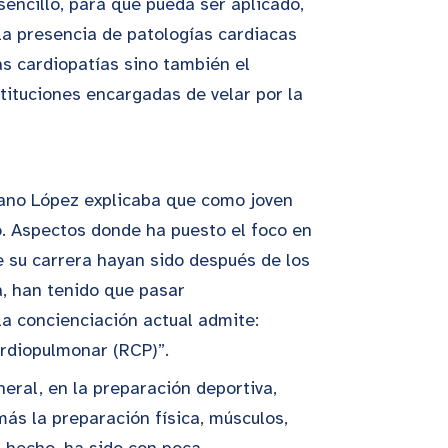
sencillo, para que pueda ser aplicado,
la presencia de patologías cardiacas
as cardiopatías sino también el
tituciones encargadas de velar por la
ciano López explicaba que como joven
o. Aspectos donde ha puesto el foco en
e su carrera hayan sido después de los
a, han tenido que pasar
a concienciación actual admite:
ardiopulmonar (RCP)”.
eral, en la preparación deportiva,
s la preparación física, músculos,
n hecho, ha sido con poca