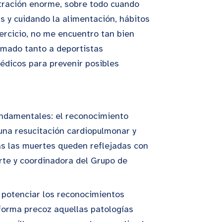
stración enorme, sobre todo cuando
s y cuidando la alimentación, hábitos
ercicio, no me encuentro tan bien
nimado tanto a deportistas
édicos para prevenir posibles
undamentales: el reconocimiento
 una resucitación cardiopulmonar y
das las muertes queden reflejadas con
orte y coordinadora del Grupo de
 potenciar los reconocimientos
e forma precoz aquellas patologías