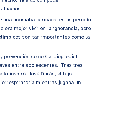
ituación.
se una anomalía cardiaca, en un período
e era mejor vivir en la ignorancia, pero
olímpicos son tan importantes como la
 y prevención como Cardiopredict,
aves entre adolescentes. Tras tres
lo inspiró: José Durán, el hijo
diorrespiratoria mientras jugaba un