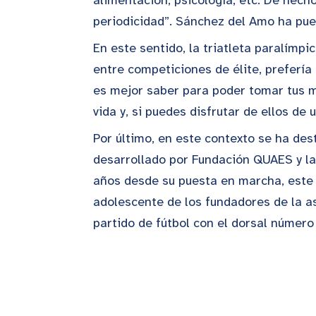
periodicidad”. Sánchez del Amo ha pue
En este sentido, la triatleta paralímp
entre competiciones de élite, prefería 
es mejor saber para poder tomar tus m
vida y, si puedes disfrutar de ellos d
Por último, en este contexto se ha de
desarrollado por Fundación QUAES y l
años desde su puesta en marcha, este a
adolescente de los fundadores de la as
partido de fútbol con el dorsal número 