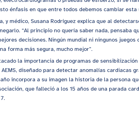
sto énfasis en que entre todos debemos cambiar esta s
ica, y médico, Susana Rodríguez explica que al detectar
negarlo. “Al principio no quería saber nada, pensaba qu
ejores decisiones. Ningún mundial ni ningunos juegos 
e una forma más segura, mucho mejor”.
stacado la importancia de programas de sensibilización
a AEMS, diseñado para detectar anomalías cardiacas gr
ño incorpora a su imagen la historia de la persona que 
ociación, que falleció a los 15 años de una parada car
7.