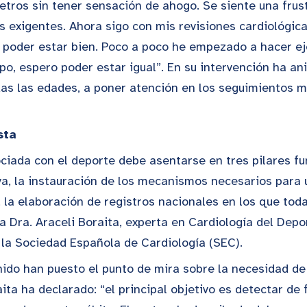
etros sin tener sensación de ahogo. Se siente una fru
s exigentes. Ahora sigo con mis revisiones cardiológica
 poder estar bien. Poco a poco he empezado a hacer ej
po, espero poder estar igual”. En su intervención ha a
as las edades, a poner atención en los seguimientos m
sta
ociada con el deporte debe asentarse en tres pilares f
va, la instauración de los mecanismos necesarios para
o, la elaboración de registros nacionales en los que to
 la Dra. Araceli Boraita, experta en Cardiología del Dep
 la Sociedad Española de Cardiología (SEC).
nido han puesto el punto de mira sobre la necesidad de
aita ha declarado: “el principal objetivo es detectar d