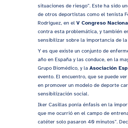
situaciones de riesgo”. Este ha sido u
de otros deportistas como el tenista F
Rodríguez, en el
V Congreso Nacional
contra esta problemática, y también e
sensibilizar sobre la importancia de l
Y es que existe un conjunto de enfer
año en España y las conduce, en la mayo
Grupo Biomédico, y la
Asociación Esp
evento. El encuentro, que se puede ver
en promover un modelo de deporte card
sensibilización social.
Iker Casillas ponía énfasis en la impo
que me ocurrió en el campo de entrena
catéter solo pasaron 40 minutos”. Decl