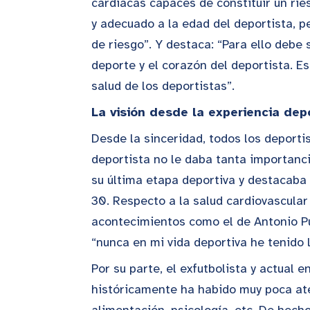
cardiacas capaces de constituir un rie
y adecuado a la edad del deportista, p
de riesgo”. Y destaca: “Para ello debe
deporte y el corazón del deportista. E
salud de los deportistas”.
La visión desde la experiencia dep
Desde la sinceridad, todos los deport
deportista no le daba tanta importanc
su última etapa deportiva y destacaba 
30. Respecto a la salud cardiovascular
acontecimientos como el de Antonio Pu
“nunca en mi vida deportiva he tenido
Por su parte, el exfutbolista y actual
históricamente ha habido muy poca ate
alimentación, psicología, etc. De hech