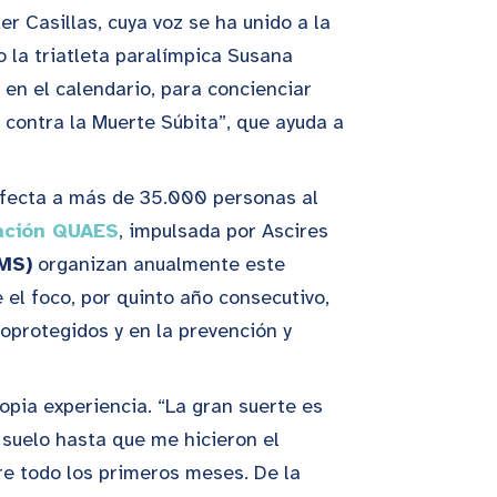
r Casillas, cuya voz se ha unido a la
o la triatleta paralímpica Susana
 en el calendario, para concienciar
contra la Muerte Súbita”, que ayuda a
afecta a más de 35.000 personas al
ación QUAES
, impulsada por Ascires
EMS)
organizan anualmente este
e el foco, por quinto año consecutivo,
oprotegidos y en la prevención y
opia experiencia. “La gran suerte es
 suelo hasta que me hicieron el
re todo los primeros meses. De la