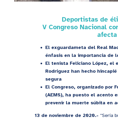
Deportistas de él
V Congreso Nacional con
afecta
El exguardameta del Real Mad
énfasis en la importancia de 
El tenista Feliciano López, el
Rodríguez han hecho hincapié 
segura
El Congreso, organizado por F
(AEMS), ha puesto el acento e
prevenir la muerte súbita en 
13 de noviembre de 2020.-
“Sería b