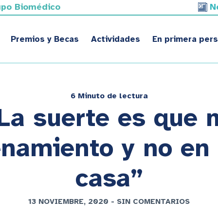
upo Biomédico
N
Premios y Becas
Actividades
En primera per
6 Minuto de lectura
“La suerte es que 
namiento y no en l
casa”
13 NOVIEMBRE, 2020
-
SIN COMENTARIOS