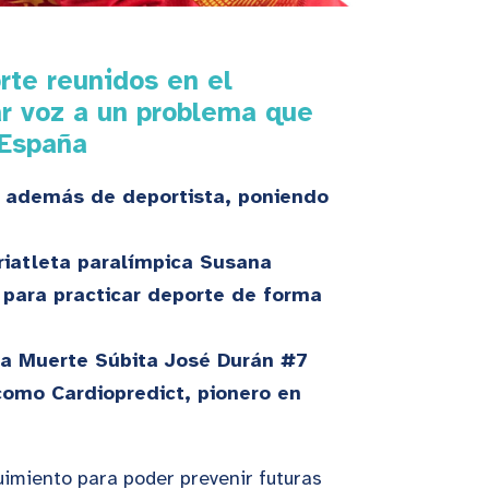
rte reunidos en el
ar voz a un problema que
 España
, además de deportista, poniendo
triatleta paralímpica Susana
 para practicar deporte de forma
la Muerte Súbita José Durán #7
como Cardiopredict, pionero en
uimiento para poder prevenir futuras