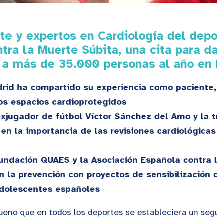
ite y expertos en Cardiología del depo
tra la Muerte Súbita, una cita para d
 a más de 35.000 personas al año en
rid ha compartido su experiencia como paciente
los espacios cardioprotegidos
 exjugador de fútbol Víctor Sánchez del Amo y la 
en la importancia de las revisiones cardiológicas
undación QUAES y la Asociación Española contra 
n la prevención con proyectos de sensibilización 
adolescentes españoles
ueno que en todos los deportes se estableciera un seg