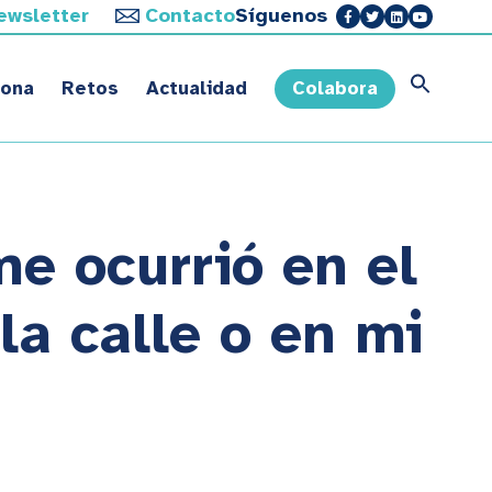
ewsletter
Contacto
Síguenos
sona
Retos
Actualidad
Colabora
me ocurrió en el
a calle o en mi