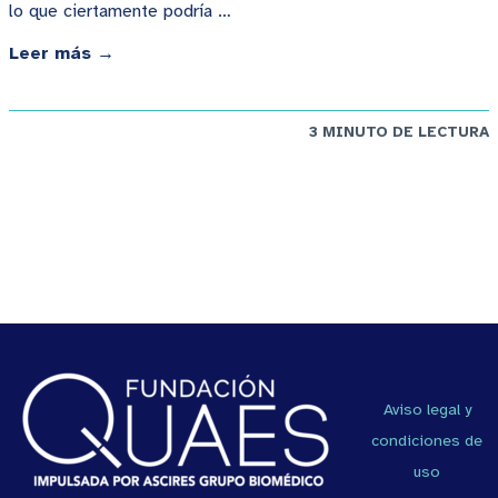
lo que ciertamente podría …
Leer más →
3 MINUTO DE LECTURA
Aviso legal y
condiciones de
uso