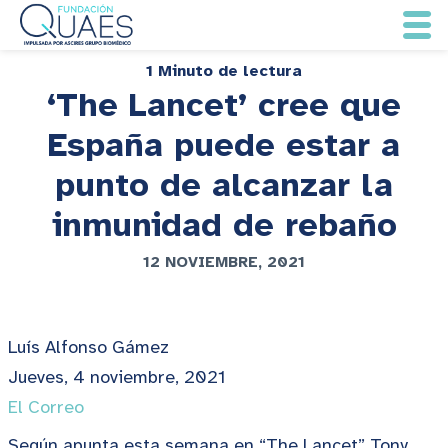
1 Minuto de lectura
‘The Lancet’ cree que
España puede estar a
punto de alcanzar la
inmunidad de rebaño
12 NOVIEMBRE, 2021
Luís Alfonso Gámez
Jueves, 4 noviembre, 2021
El Correo
Según apunta esta semana en “The Lancet” Tony