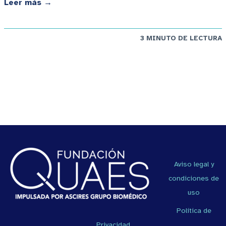
Leer más →
3 MINUTO DE LECTURA
Aviso legal y
condiciones de
uso
Política de
Privacidad