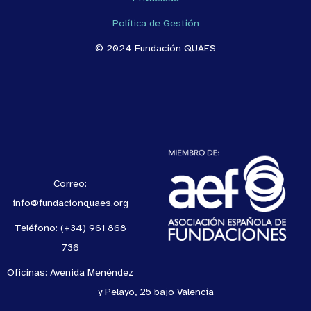
Política de Gestión
© 2024 Fundación QUAES
Correo:
info@fundacionquaes.org
Teléfono: (+34) 961 868
736
Oficinas: Avenida Menéndez
y Pelayo, 25 bajo Valencia