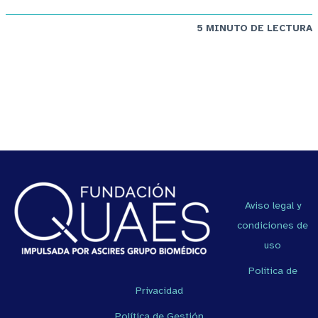
5 MINUTO DE LECTURA
Aviso legal y
condiciones de
uso
Política de
Privacidad
Política de Gestión