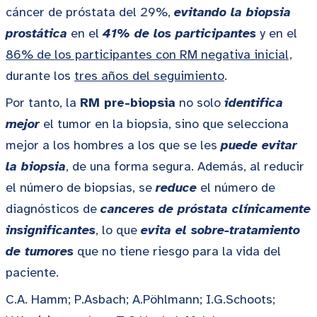
cáncer de próstata del 29%,
evitando la biopsia
prostática
en el
41% de los participantes
y en el
86% de los participantes con RM negativa inicial,
durante los
tres años del seguimiento
.
Por tanto, la
RM pre-biopsia
no solo
identifica
mejor
el tumor en la biopsia, sino que selecciona
mejor a los hombres a los que se les
puede evitar
la biopsia
, de una forma segura. Además, al reducir
el número de biopsias, se
reduce
el número de
diagnósticos de
canceres de próstata clínicamente
insignificantes
, lo que
evita el sobre-tratamiento
de tumores
que no tiene riesgo para la vida del
paciente.
C.A. Hamm; P.Asbach; A.Pöhlmann; I.G.Schoots;