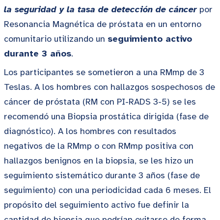
la seguridad y la tasa de detección de cáncer
por
Resonancia Magnética de próstata en un entorno
comunitario utilizando un
seguimiento activo
durante 3 años
.
Los participantes se sometieron a una RMmp de 3
Teslas. A los hombres con hallazgos sospechosos de
cáncer de próstata (RM con PI-RADS 3-5) se les
recomendó una Biopsia prostática dirigida (fase de
diagnóstico). A los hombres con resultados
negativos de la RMmp o con RMmp positiva con
hallazgos benignos en la biopsia, se les hizo un
seguimiento sistemático durante 3 años (fase de
seguimiento) con una periodicidad cada 6 meses. El
propósito del seguimiento activo fue definir la
cantidad de biopsia que podrían evitarse de forma