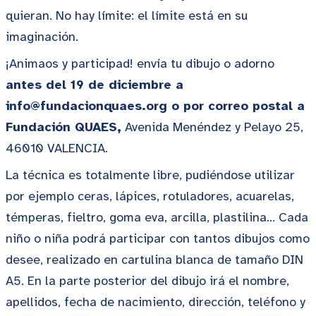
quieran. No hay límite: el límite está en su
imaginación.
¡Animaos y participad! envía tu dibujo o adorno
antes del 19 de diciembre a
info@fundacionquaes.org o por correo postal a
Fundación QUAES,
Avenida Menéndez y Pelayo 25,
46010 VALENCIA.
La técnica es totalmente libre, pudiéndose utilizar
por ejemplo ceras, lápices, rotuladores, acuarelas,
témperas, fieltro, goma eva, arcilla, plastilina… Cada
niño o niña podrá participar con tantos dibujos como
desee, realizado en cartulina blanca de tamaño DIN
A5. En la parte posterior del dibujo irá el nombre,
apellidos, fecha de nacimiento, dirección, teléfono y