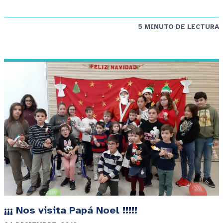
5 MINUTO DE LECTURA
¡¡¡ Nos visita Papá Noel !!!!!