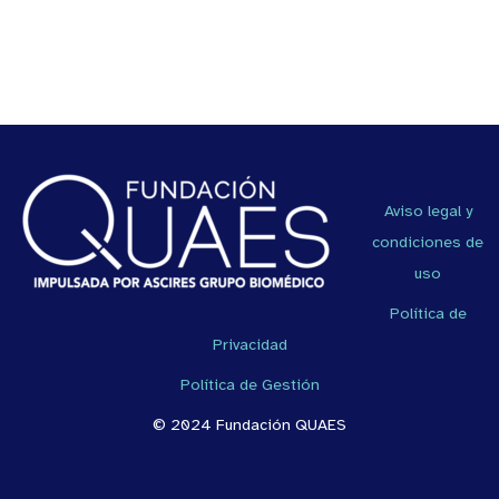
Aviso legal y
condiciones de
uso
Política de
Privacidad
Política de Gestión
© 2024 Fundación QUAES