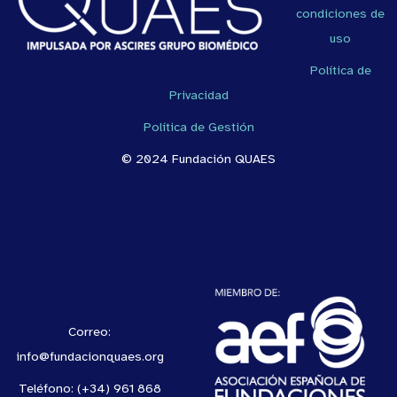
condiciones de
uso
Política de
Privacidad
Política de Gestión
© 2024 Fundación QUAES
Correo:
info@fundacionquaes.org
Teléfono: (+34) 961 868