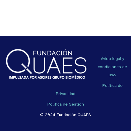
Aviso legal y
condiciones de
uso
Política de
Privacidad
Política de Gestión
© 2024 Fundación QUAES