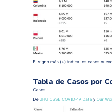
El signo más (+) indica los casos nuev
Tabla de Casos por 
Casos
De
JHU CSSE COVID-19 Data
y
Our Wor