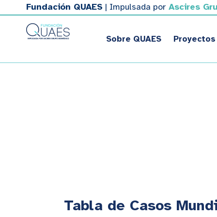
Fundación QUAES
| Impulsada por
Ascires Gr
Sobre QUAES
Proyectos
Tabla de Casos Mundi