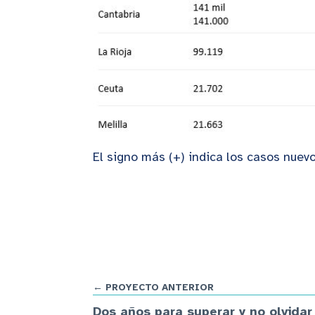
El signo más (+) indica los casos nuev
← PROYECTO ANTERIOR
Dos años para superar y no olvidar