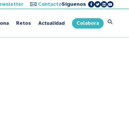
ewsletter
Contacto
Síguenos
sona
Retos
Actualidad
Colabora