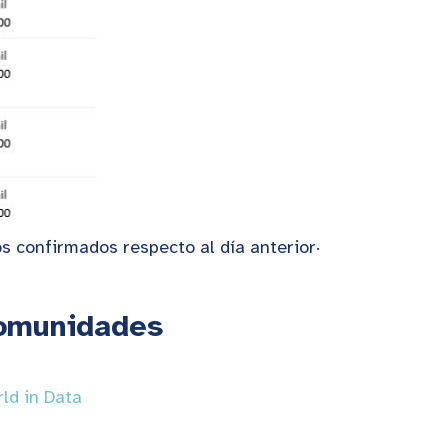
os confirmados respecto al día anterior·
Comunidades
ld in Data