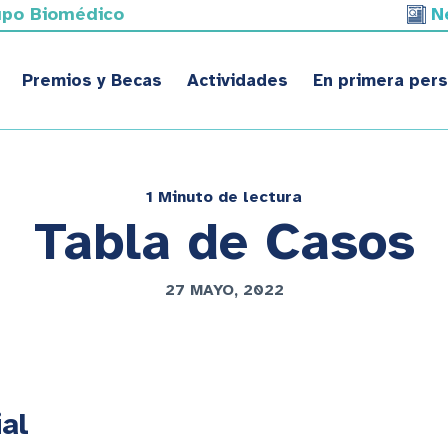
upo Biomédico
N
Premios y Becas
Actividades
En primera per
1 Minuto de lectura
Tabla de Casos
27 MAYO, 2022
al