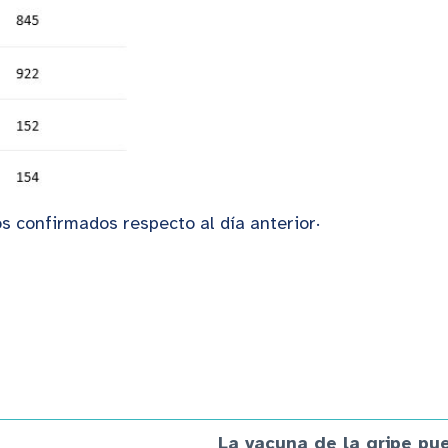
os confirmados respecto al día anterior·
La vacuna de la gripe pu