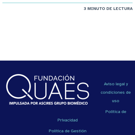
3 MINUTO DE LECTURA
Aviso legal y
condiciones de
uso
Política de
Privacidad
Política de Gestión