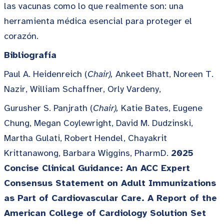
las vacunas como lo que realmente son: una
herramienta médica esencial para proteger el
corazón.
Bibliografía
Paul A. Heidenreich (
Chair),
Ankeet Bhatt, Noreen T.
Nazir, William Schaffner, Orly Vardeny,
Gurusher S. Panjrath (
Chair),
Katie Bates, Eugene
Chung, Megan Coylewright, David M. Dudzinski,
Martha Gulati, Robert Hendel, Chayakrit
Krittanawong, Barbara Wiggins, PharmD.
2025
Concise Clinical Guidance: An ACC Expert
Consensus Statement on Adult Immunizations
as Part of Cardiovascular Care. A Report of the
American College of Cardiology Solution Set