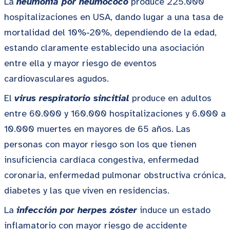
La
neumonía por neumococo
produce 225.000
hospitalizaciones en USA, dando lugar a una tasa de
mortalidad del 10%-20%, dependiendo de la edad,
estando claramente establecido una asociación
entre ella y mayor riesgo de eventos
cardiovasculares agudos.
El
virus respiratorio sincitial
produce en adultos
entre 60.000 y 160.000 hospitalizaciones y 6.000 a
10.000 muertes en mayores de 65 años. Las
personas con mayor riesgo son los que tienen
insuficiencia cardíaca congestiva, enfermedad
coronaria, enfermedad pulmonar obstructiva crónica,
diabetes y las que viven en residencias.
La
infección por herpes zóster
induce un estado
inflamatorio con mayor riesgo de accidente