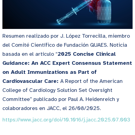
Resumen realizado por J. López Torrecilla, miembro
del Comité Científico de Fundación QUAES. Noticia
basada en el artículo “
2025 Concise Clinical
Guidance: An ACC Expert Consensus Statement
on Adult Immunizations as Part of
Cardiovascular Care:
A Report of the American
College of Cardiology Solution Set Oversight
Committee” publicado por Paul A. Heidenreich y
colaboradores en JACC, el 26/08/2025.
https://www.jacc.org/doi/10.1016/j.jacc.2025.07.003