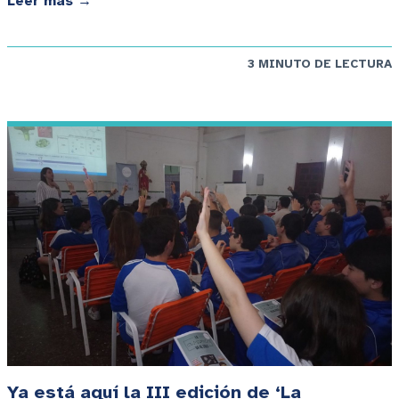
Leer más →
3 MINUTO DE LECTURA
Ya está aquí la III edición de ‘La