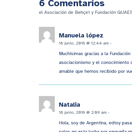
6 Comentarios
el Asociación de Behçet y Fundación QUAES
Manuela lópez
18 junio, 2016 @ 12:44 am
-
Respond
Muchísimas gracias a la Fundación 
asociacionismo y el conocimiento 
amable que hemos recibido por vu
Natalia
18 junio, 2016 @ 2:09 am
-
Responde
Hola, soy de Argentina, edtoy pas
solos en esta lucha por pequeña me