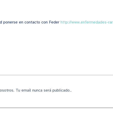
Responder
ed ponerse en contacto con Feder
http://www.enfermedades-rar
osotros. Tu email nunca será publicado..