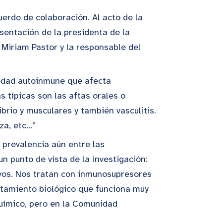
rdo de colaboración. Al acto de la
sentación de la presidenta de la
 Miriam Pastor y la responsable del
medad autoinmune que afecta
 típicas son las aftas orales o
ibrio y musculares y también vasculitis.
za, etc…”
prevalencia aún entre las
 punto de vista de la investigación:
tivos. Nos tratan con inmunosupresores
atamiento biológico que funciona muy
uímico, pero en la Comunidad