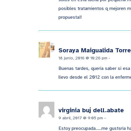
posibles tratamientos q mejoren mi
propuesta!!
Soraya Maigualida Torre
18 junio, 2016 @ 10:26 pm
-
Respond
Buenas tardes, queria saber si esa
llevo desde el 2012 con la enferm
virginia buj dell.abate
9 abril, 2017 @ 9:05 pm
-
Responder
Estoy preocupada…..me gustsria hab