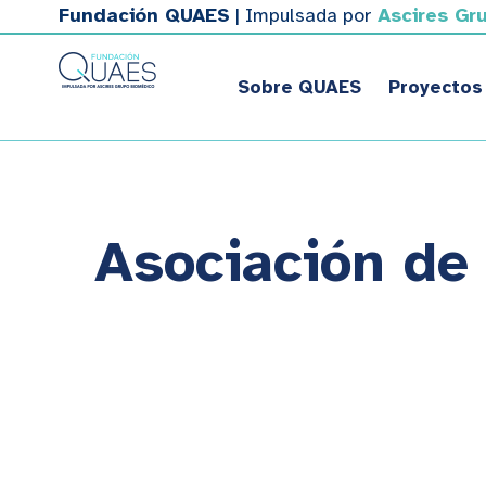
Fundación QUAES
| Impulsada por
Ascires Gr
Sobre QUAES
Proyectos
Asociación de