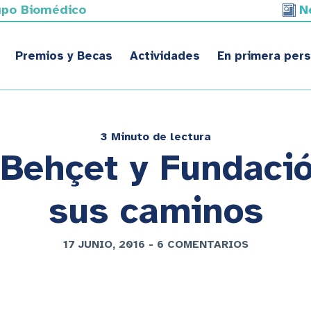
upo Biomédico
N
Premios y Becas
Actividades
En primera per
3 Minuto de lectura
 Behçet y Fundac
sus caminos
17 JUNIO, 2016
-
6 COMENTARIOS