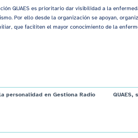
ación QUAES es prioritario dar visibilidad a la enferme
ismo. Por ello desde la organización se apoyan, organi
amiliar, que faciliten el mayor conocimiento de la enfer
 la personalidad en Gestiona Radio
QUAES, s