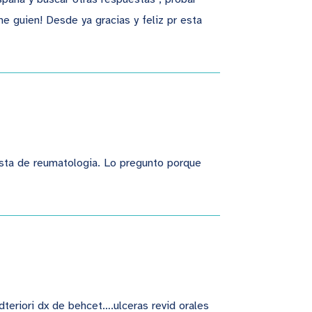
e guien! Desde ya gracias y feliz pr esta
ista de reumatologia. Lo pregunto porque
teriori dx de behcet….ulceras revid orales