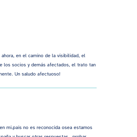
ora, en el camino de la visibilidad, el
los socios y demás afectados, el trato tan
mente. Un saludo afectuoso!
…en mi.pais no es reconocida osea estamos
spaña y buscar otras respuestas , probar