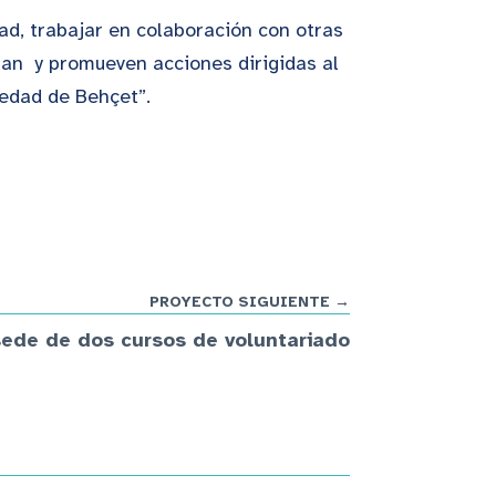
dad, trabajar en colaboración con otras
zan y promueven acciones dirigidas al
medad de Behçet”.
PROYECTO SIGUIENTE →
ede de dos cursos de voluntariado