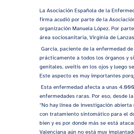
La Asociación Española de la Enfermed
firma acudió por parte de la Asociació
organización Manuela López. Por parte
área sociosanitaria, Virginia de Lanzas
García, paciente de la enfermedad de 
prácticamente a todos los órganos y s
genitales, uveitis en los ojos y luego 
Este aspecto es muy importantes porqu
Esta enfermedad afecta a unas 4.000
enfermedades raras. Por eso, desde la
“No hay línea de investigación abierta
con tratamiento sintomático para el d
bien y es por donde más se está ataca
Valenciana aún no está muy implantad