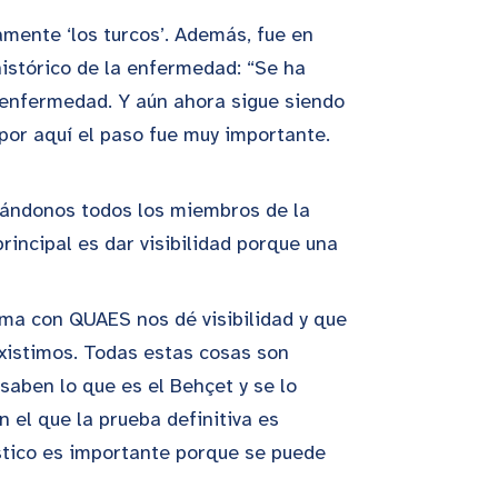
mente ‘los turcos’. Además, fue en
histórico de la enfermedad: “Se ha
 enfermedad. Y aún ahora sigue siendo
or aquí el paso fue muy importante.
bándonos todos los miembros de la
rincipal es dar visibilidad porque una
ma con QUAES nos dé visibilidad y que
xistimos. Todas estas cosas son
aben lo que es el Behçet y se lo
n el que la prueba definitiva es
óstico es importante porque se puede