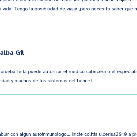
 vida! Tengo la posibilidad de viajar ,pero necesito saber que m
alba Gil
er
 prueba te la puede autorizar el medico cabecera o el especial
edad y muchos de los síntomas del behcet.
lar con algun autoinmunologo….inicie colitis ulcerisa2010 a pid