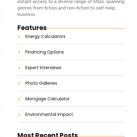
instant access to a diverse range of titles, spanning
genres from fiction and non-fiction to self-help,
business.
Features
Energy Calculators
Financing Options
Expert Interviews
Photo Galleries
Mortgage Calculator
Environmental Impact
Most Recent Posts