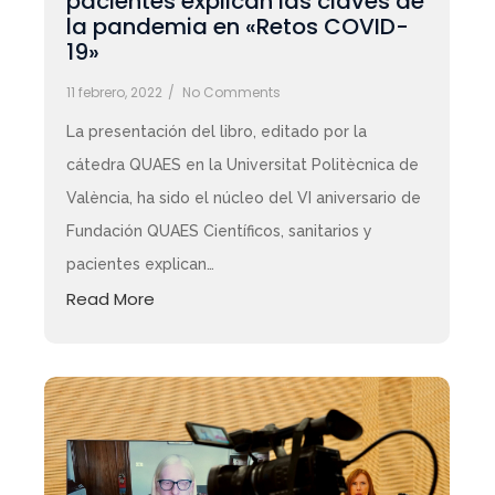
pacientes explican las claves de
la pandemia en «Retos COVID-
19»
11 febrero, 2022
/
No Comments
La presentación del libro, editado por la
cátedra QUAES en la Universitat Politècnica de
València, ha sido el núcleo del VI aniversario de
Fundación QUAES Científicos, sanitarios y
pacientes explican…
Read More