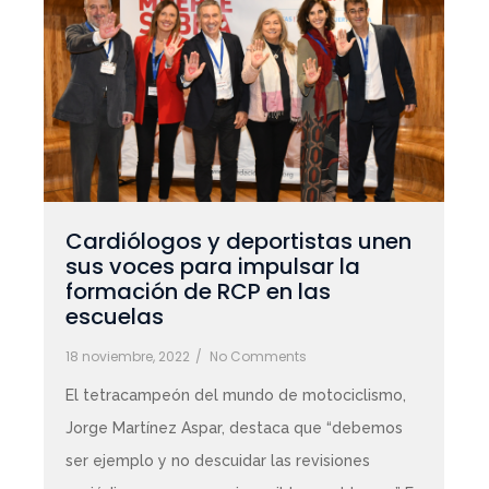
Cardiólogos y deportistas unen
sus voces para impulsar la
formación de RCP en las
escuelas
18 noviembre, 2022
/
No Comments
El tetracampeón del mundo de motociclismo,
Jorge Martínez Aspar, destaca que “debemos
ser ejemplo y no descuidar las revisiones