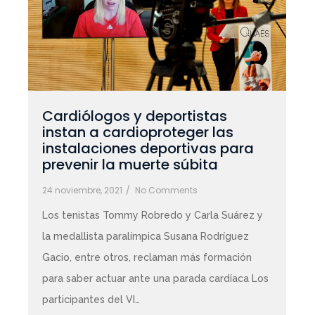
Cardiólogos y deportistas
instan a cardioproteger las
instalaciones deportivas para
prevenir la muerte súbita
24 noviembre, 2021
/
No Comments
Los tenistas Tommy Robredo y Carla Suárez y
la medallista paralímpica Susana Rodríguez
Gacio, entre otros, reclaman más formación
para saber actuar ante una parada cardíaca Los
participantes del VI…