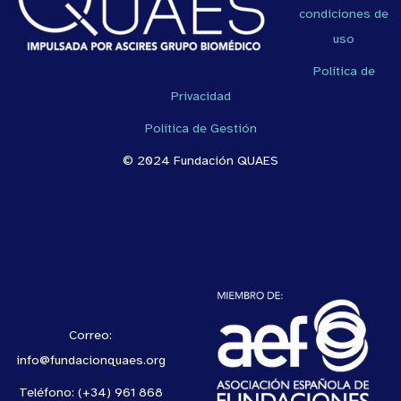
condiciones de
uso
Política de
Privacidad
Política de Gestión
© 2024 Fundación QUAES
Correo:
info@fundacionquaes.org
Teléfono: (+34) 961 868