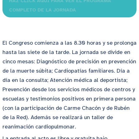
HAZ CLICK AQUÍ PARA VER EL PROGRAMA
COMPLETO DE LA JORNADA
El Congreso comienza a las 8.30 horas y se prolonga
hasta las siete de la tarde. La jornada se divide en
cinco mesas: Diagnóstico de precisión en prevención
de la muerte súbita; Cardiopatías familiares. Día a
día en la consulta; Atención médica al deportista;
Prevención desde los servicios médicos de centros y
escuelas y testimonios positivos en primera persona
(con la participación de Carme Chacón y de Rubén
de la Red). Además se realizará un taller de
reanimación cardiopulmonar.
La entrada al acto es libre y gratuita bajo