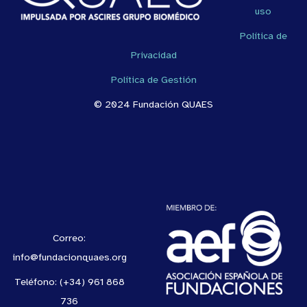
uso
Política de
Privacidad
Política de Gestión
© 2024 Fundación QUAES
Correo:
info@fundacionquaes.org
Teléfono: (+34) 961 868
736