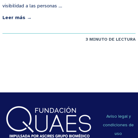
visibilidad a las personas …
Leer más →
3 MINUTO DE LECTURA
Aviso legal y
condiciones de
uso