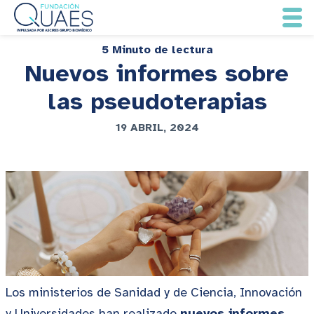
5 Minuto de lectura
Nuevos informes sobre
las pseudoterapias
19 ABRIL, 2024
Los ministerios de Sanidad y de Ciencia, Innovación
y Universidades han realizado
nuevos informes