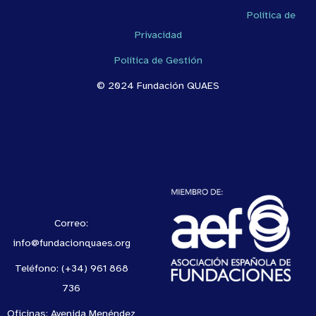
Política de
Privacidad
Política de Gestión
© 2024 Fundación QUAES
Correo:
info@fundacionquaes.org
Teléfono: (+34) 961 868
736
Oficinas: Avenida Menéndez