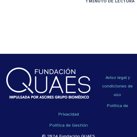
1 MINUTO DE LECTURA
Aviso legal y
condiciones de
uso
Política de
Privacidad
Política de Gestión
© 2024 Fundación QUAES