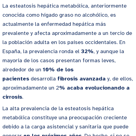
La esteatosis hepática metabólica, anteriormente
conocida como hígado graso no alcohólico, es
actualmente la enfermedad hepática más
prevalente y afecta aproximadamente a un tercio de
la población adulta en los países occidentales. En
España, la prevalencia ronda el
32%
, y aunque la
mayoría de los casos presentan formas leves,
alrededor de un
10% de los
pacientes
desarrolla
fibrosis avanzada
y, de ellos,
aproximadamente un 2
% acaba evolucionando a
cirrosis
.
La alta prevalencia de la esteatosis hepática
metabólica constituye una preocupación creciente
debido a la carga asistencial y sanitaria que puede
generar
en los próximos años
. De hecho, si no se