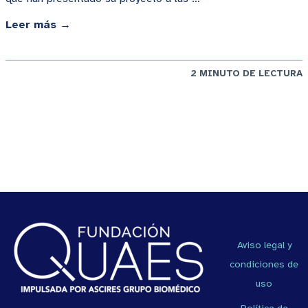
Leer más →
2 MINUTO DE LECTURA
Aviso legal y
condiciones de
uso
Política de