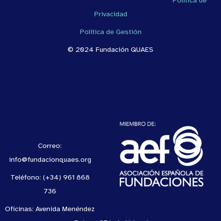
Privacidad
Política de Gestión
© 2024 Fundación QUAES
Correo:
info@fundacionquaes.org
Teléfono: (+34) 961 868
736
Oficinas: Avenida Menéndez