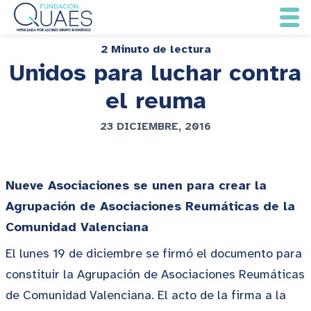
2 Minuto de lectura
Unidos para luchar contra
el reuma
23 DICIEMBRE, 2016
Nueve Asociaciones se unen para crear la
Agrupación de Asociaciones Reumáticas de la
Comunidad Valenciana
El lunes 19 de diciembre se firmó el documento para
constituir la Agrupación de Asociaciones Reumáticas
de Comunidad Valenciana. El acto de la firma a la