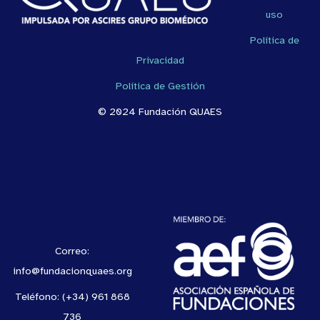
uso
Política de
Privacidad
Política de Gestión
© 2024 Fundación QUAES
Correo:
info@fundacionquaes.org
Teléfono: (+34) 961 868
736