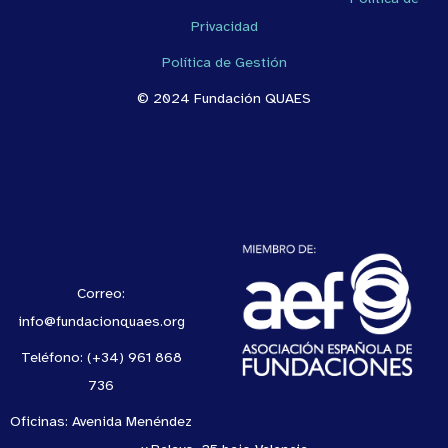
Privacidad
Política de Gestión
© 2024 Fundación QUAES
Correo:
info@fundacionquaes.org
Teléfono: (+34) 961 868
736
Oficinas: Avenida Menéndez