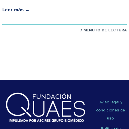
Leer más →
7 MINUTO DE LECTURA
Aviso legal y
condiciones de
uso
Política de