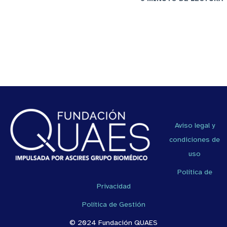
Aviso legal y
condiciones de
uso
Política de
Privacidad
Política de Gestión
© 2024 Fundación QUAES