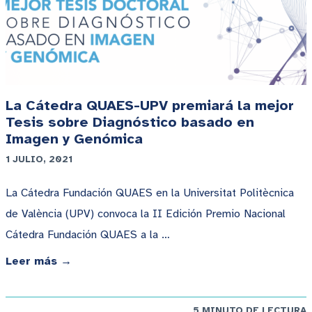
La Cátedra QUAES-UPV premiará la mejor
Tesis sobre Diagnóstico basado en
Imagen y Genómica
1 JULIO, 2021
La Cátedra Fundación QUAES en la Universitat Politècnica
de València (UPV) convoca la II Edición Premio Nacional
Cátedra Fundación QUAES a la …
Leer más →
5 MINUTO DE LECTURA