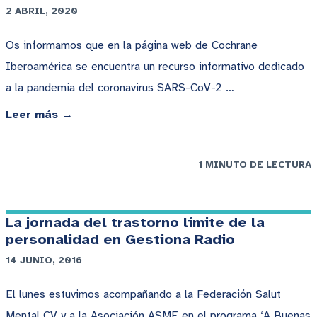
2 ABRIL, 2020
Os informamos que en la página web de Cochrane
Iberoamérica se encuentra un recurso informativo dedicado
a la pandemia del coronavirus SARS-CoV-2 …
Leer más →
1 MINUTO DE LECTURA
La jornada del trastorno límite de la
personalidad en Gestiona Radio
14 JUNIO, 2016
El lunes estuvimos acompañando a la Federación Salut
Mental CV y a la Asociación ASME en el programa ‘A Buenas