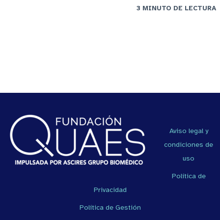
3 MINUTO DE LECTURA
Aviso legal y
condiciones de
uso
Política de
Privacidad
Política de Gestión