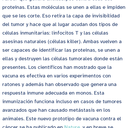
proteínas. Estas moléculas se unen a ellas e impiden
que se les corte. Eso retira la capa de invisibilidad
del tumor y hace que al lugar acudan dos tipos de
células inmunitarias: linfocitos T y las células
asesinas naturales (células killer). Ambas vuelven a
ser capaces de identificar las proteínas, se unen a
ellas y destruyen las células tumorales donde están
presentes. Los científicos han mostrado que la
vacuna es efectiva en varios experimentos con
ratones y además han observado que genera una
respuesta inmune adecuada en monos. Esta
inmunización funciona incluso en casos de tumores
avanzados que han causado metástasis en los
animales. Este nuevo prototipo de vacuna contra el
cáncer se ha publicado en
Nature
, y en breve se