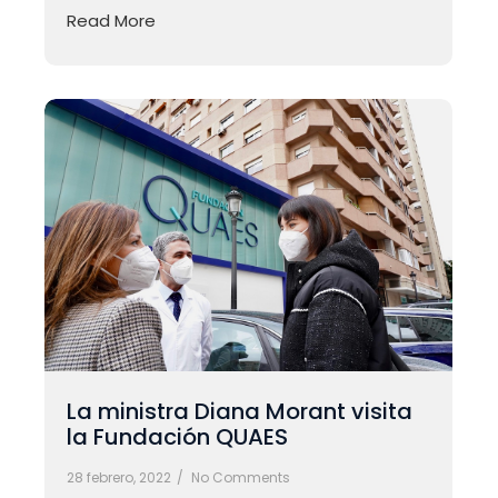
Read More
La ministra Diana Morant visita
la Fundación QUAES
28 febrero, 2022
/
No Comments