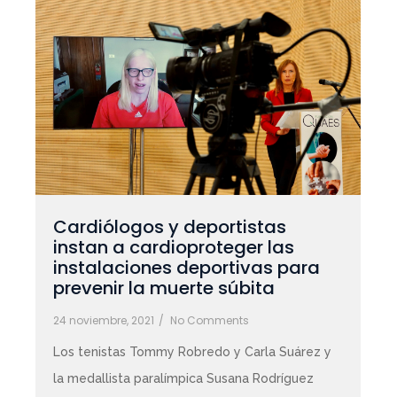
Cardiólogos y deportistas
instan a cardioproteger las
instalaciones deportivas para
prevenir la muerte súbita
24 noviembre, 2021
/
No Comments
Los tenistas Tommy Robredo y Carla Suárez y
la medallista paralímpica Susana Rodríguez