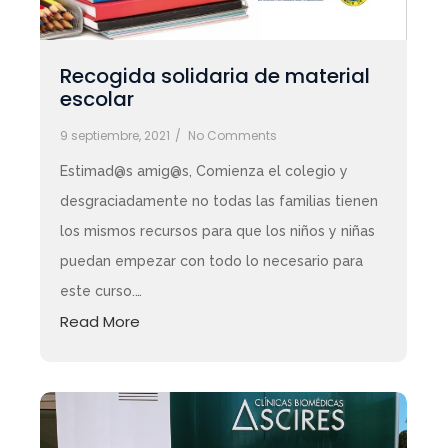
Recogida solidaria de material
escolar
9 septiembre, 2021
/
No Comments
Estimad@s amig@s, Comienza el colegio y
desgraciadamente no todas las familias tienen
los mismos recursos para que los niños y niñas
puedan empezar con todo lo necesario para
este curso.…
Read More