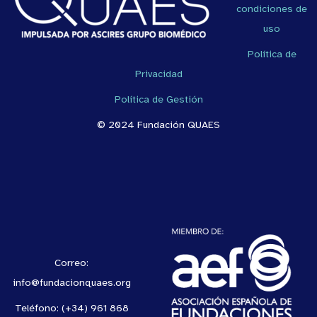
condiciones de
uso
Política de
Privacidad
Política de Gestión
© 2024 Fundación QUAES
Correo:
info@fundacionquaes.org
Teléfono: (+34) 961 868