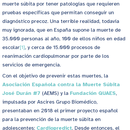
muerte súbita por tener patologías que requieren
pruebas específicas que permitan conseguir un
diagnóstico precoz. Una terrible realidad, todavía
muy ignorada, que en España supone la muerte de
35.000 personas al año, 100 de ellos niños en edad
escolar
[1]
, y cerca de 15.000 procesos de
reanimación cardiopulmonar por parte de los
servicios de emergencia.
Con el objetivo de prevenir estas muertes, la
Asociación Española contra la Muerte Súbita
José Durán #7
(AEMS) y la
Fundación QUAES
,
impulsada por Ascires Grupo Biomédico,
presentaban en 2018 el primer proyecto español
para la prevención de la muerte súbita en
adolescentes:
Cardiopredict
. Desde entonces, el