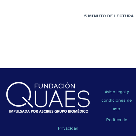
5 MINUTO DE LECTURA
Aviso legal y
condiciones de
uso
Política de
Privacidad