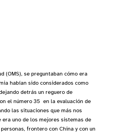
lud (OMS), se preguntaban cómo era
demia habían sido considerados como
dejando detrás un reguero de
on el número 35 en la evaluación de
ando las situaciones que más nos
e era uno de los mejores sistemas de
 personas, frontero con China y con un