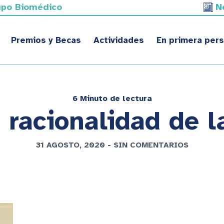
upo Biomédico
N
Premios y Becas
Actividades
En primera per
6 Minuto de lectura
 racionalidad de l
31 AGOSTO, 2020
-
SIN COMENTARIOS