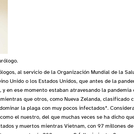
urólogo.
ogos, al servicio de la Organización Mundial de la Sa
eino Unido o los Estados Unidos, que antes de la pan
, y en ese momento estaban atravesando la pandemia 
mientras que otros, como Nueva Zelanda, clasificado c
 dominar la plaga con muy pocos infectados*. Consider
 como el nuestro, del que muchas veces se ha dicho qu
ectados y muertos mientras Vietnam, con 97 millones de