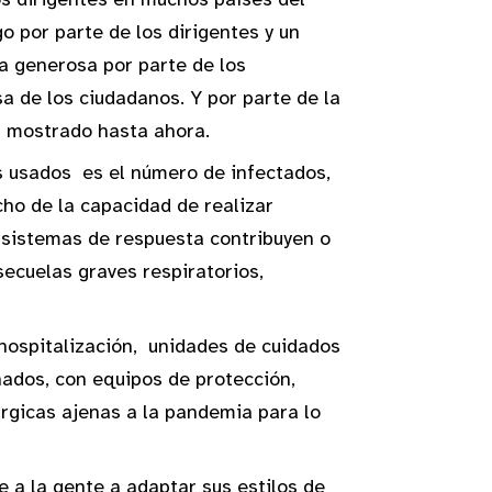
o por parte de los dirigentes y un
a generosa por parte de los
a de los ciudadanos. Y por parte de la
l mostrado hasta ahora.
s usados es el número de infectados,
ho de la capacidad de realizar
s sistemas de respuesta contribuyen o
secuelas graves respiratorios,
 hospitalización, unidades de cuidados
nados, con equipos de protección,
úrgicas ajenas a la pandemia para lo
e a la gente a adaptar sus estilos de