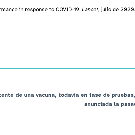
formance in response to COVID-19.
Lancet
, julio de 2020
ente de una vacuna, todavía en fase de pruebas, 
anunciada la pasa