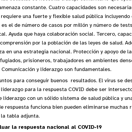
 amenaza constante. Cuatro capacidades son necesarias
 requiere una fuerte y flexible salud pública incluyend
til es el de número de casos por millón y número de tes
cal. Ayuda que haya colaboración social. Tercero, capac
 comprensión por la población de las leyes de salud. A
a en una estrategia nacional. Protección y apoyo de la
efugiados, prisioneros, trabajadores en ambientes dens
. Comunicación y liderazgo son fundamentales.
juntos para conseguir buenos resultados. El virus se de
 liderazgo para la respuesta COVID debe ser intersecto
e liderazgo con un sólido sistema de salud pública y 
e respuesta funciona bien pueden eliminarse muchas r
la tabla adjunta.
luar la respuesta nacional al COVID-19