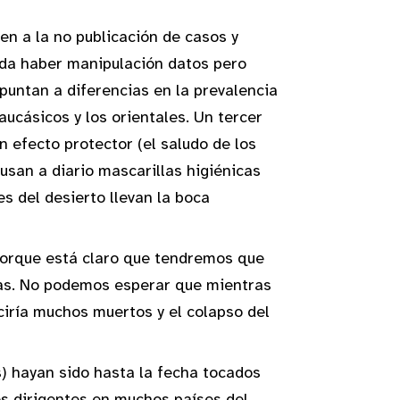
en a la no publicación de casos y
eda haber manipulación datos pero
puntan a diferencias en la prevalencia
ucásicos y los orientales. Un tercer
 efecto protector (el saludo de los
usan a diario mascarillas higiénicas
 del desierto llevan la boca
Porque está claro que tendremos que
nas. No podemos esperar que mientras
ciría muchos muertos y el colapso del
) hayan sido hasta la fecha tocados
ros dirigentes en muchos países del