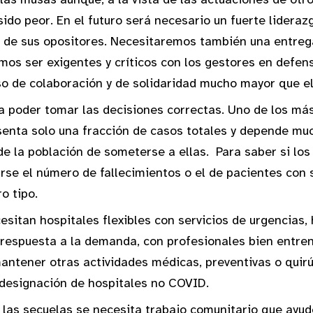
do peor. En el futuro será necesario un fuerte liderazg
 de sus opositores. Necesitaremos también una entreg
os ser exigentes y críticos con los gestores en defens
o de colaboración y de solidaridad mucho mayor que e
ra poder tomar las decisiones correctas. Uno de los má
nta solo una fracción de casos totales y depende muc
de la población de someterse a ellas. Para saber si lo
arse el número de fallecimientos o el de pacientes con 
o tipo.
esitan hospitales flexibles con servicios de urgencias,
 respuesta a la demanda, con profesionales bien entre
antener otras actividades médicas, preventivas o quir
 designación de hospitales no COVID.
y las secuelas se necesita trabajo comunitario que ayud