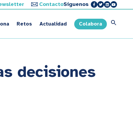
ewsletter
Contacto
Síguenos
sona
Retos
Actualidad
Colabora
as decisiones