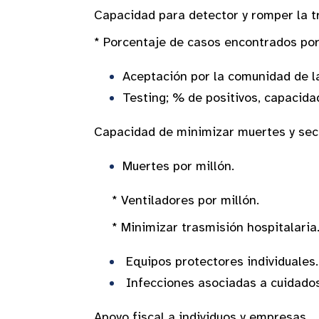
Capacidad para dete
* Porcentaje de casos encontrados por
Aceptación por la comunidad de l
Testing; % de positivos, capacidad
Capacidad de minimizar muertes y sec
Muertes por millón.
* Ventilad
* Minimizar tr
Equipos pro
Infecciones asociadas 
Apoyo fiscal a individuos y empresas