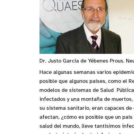
Dr. Justo García de Yébenes Prous. Ne
Hace algunas semanas varios epidemiól
posible que algunos países, como el R
modelos de sistemas de Salud Pública
infectados y una montaña de muertos, 
su sistema sanitario, eran capaces de
afectan, ¿cómo es posible que un país
salud del mundo, lleve tantísimos inf