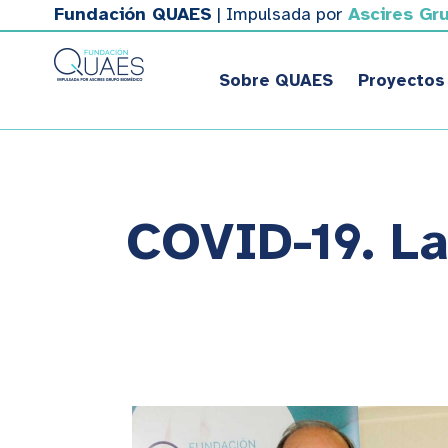
Fundación QUAES
| Impulsada por
Ascires Gr
Sobre QUAES
Proyectos
COVID-19. La