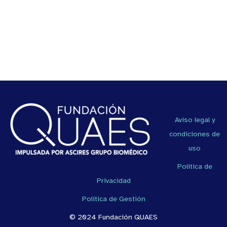
Aviso legal y
condiciones de
uso
Política de
Privacidad
Política de Gestión
© 2024 Fundación QUAES