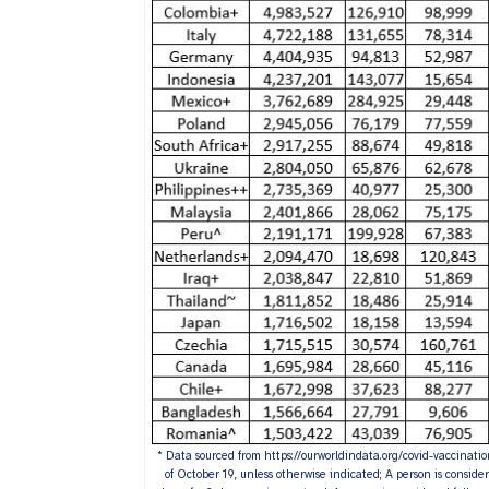
* Data sourced from https://ourworldindata.org/covid-vaccinati
of October 19, unless otherwise indicated; A person is conside