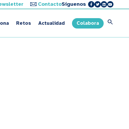
ewsletter
Contacto
Síguenos
sona
Retos
Actualidad
Colabora