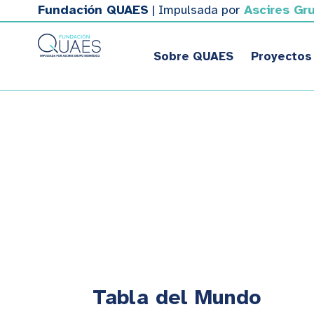
Fundación QUAES
| Impulsada por
Ascires Gr
Sobre QUAES
Proyectos
Tabla del Mundo