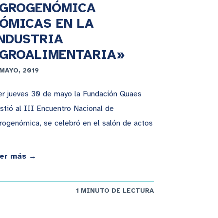
GROGENÓMICA
ÓMICAS EN LA
NDUSTRIA
GROALIMENTARIA»
 MAYO, 2019
er jueves 30 de mayo la Fundación Quaes
istió al III Encuentro Nacional de
rogenómica, se celebró en el salón de actos
er más →
1 MINUTO DE LECTURA