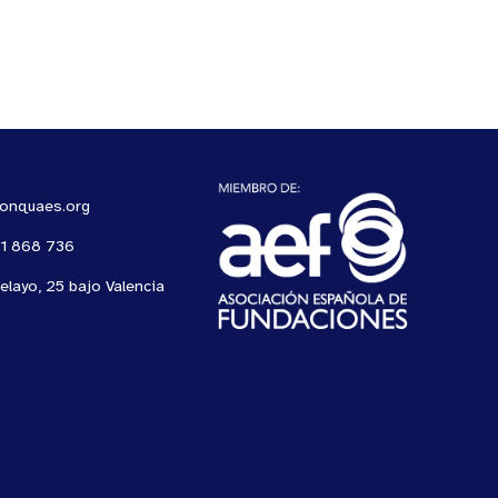
ionquaes.org
61 868 736
elayo, 25 bajo Valencia