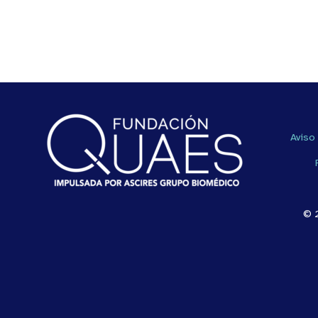
Aviso
© 