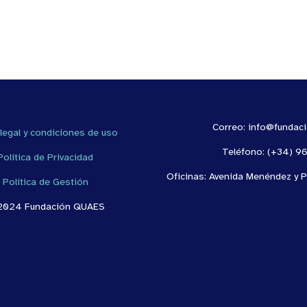
Correo: info@fundac
 legal y condiciones de uso
Teléfono: (+34) 9
Política de Privacidad
Oficinas: Avenida Menéndez y P
Política de Gestión
2024 Fundación QUAES