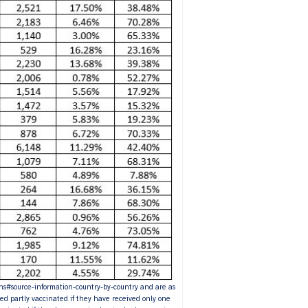
ons#source-information-country-by-country and are as
red partly vaccinated if they have received only one