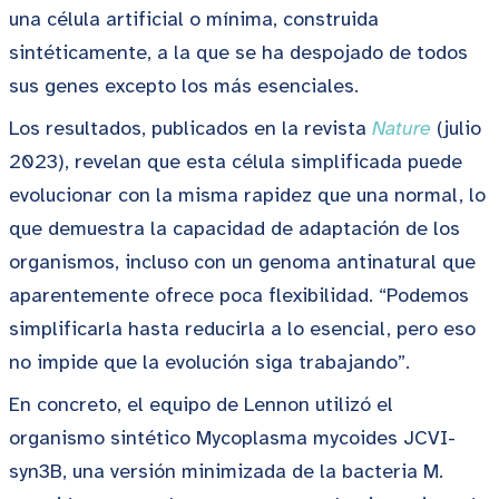
una célula artificial o mínima, construida
sintéticamente, a la que se ha despojado de todos
sus genes excepto los más esenciales.
Los resultados, publicados en la revista
Nature
(julio
2023), revelan que esta célula simplificada puede
evolucionar con la misma rapidez que una normal, lo
que demuestra la capacidad de adaptación de los
organismos, incluso con un genoma antinatural que
aparentemente ofrece poca flexibilidad. “Podemos
simplificarla hasta reducirla a lo esencial, pero eso
no impide que la evolución siga trabajando”.
En concreto, el equipo de Lennon utilizó el
organismo sintético Mycoplasma mycoides JCVI-
syn3B, una versión minimizada de la bacteria M.