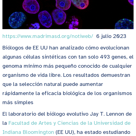
https://www.madrimasd.org/notiweb/
6 julio 2023
Biólogos de EE UU han analizado cómo evolucionan
algunas células sintéticas con tan solo 493 genes, el
genoma mínimo más pequeño conocido de cualquier
organismo de vida libre. Los resultados demuestran
que la selección natural puede aumentar
rápidamente la eficacia biológica de los organismos
más simples
El laboratorio del biólogo evolutivo Jay T. Lennon de
la
Facultad de Artes y Ciencias de la Universidad de
Indiana Bloomington
(EE UU), ha estado estudiando