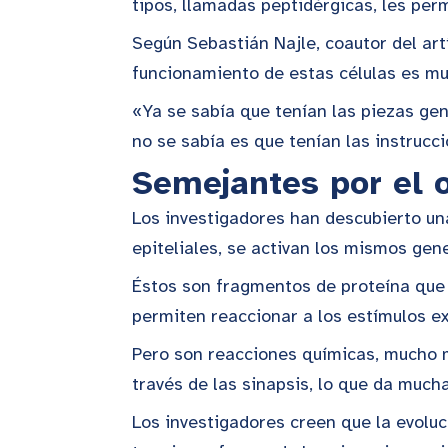
tipos, llamadas peptidérgicas, les per
Según Sebastián Najle, coautor del art
funcionamiento de estas células es mu
«Ya se sabía que tenían las piezas gen
no se sabía es que tenían las instruc
Semejantes por el o
Los investigadores han descubierto una 
epiteliales, se activan los mismos ge
Éstos son fragmentos de proteína que 
permiten reaccionar a los estímulos ex
Pero son reacciones químicas, mucho m
través de las sinapsis, lo que da much
Los investigadores creen que la evoluc