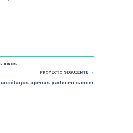
s vivos
PROYECTO SIGUIENTE →
murciélagos apenas padecen cáncer