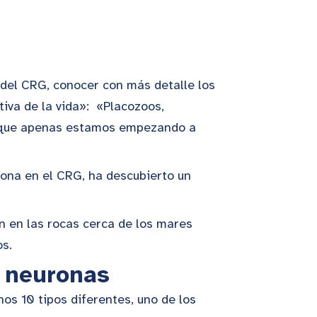
r del CRG, conocer con más detalle los
iva de la vida»: «Placozoos,
s que apenas estamos empezando a
lona en el CRG, ha descubierto un
n en las rocas cerca de los mares
os.
s neuronas
s 10 tipos diferentes, uno de los