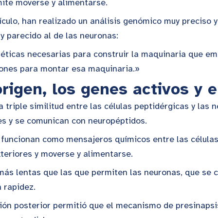
mite moverse y alimentarse.
ículo, han realizado un análisis genómico muy preciso 
y parecido al de las neuronas:
éticas necesarias para construir la maquinaria que emi
ciones para montar esa maquinaria.»
rigen, los genes activos y 
triple similitud entre las células peptidérgicas y las n
nes y se comunican con neuropéptidos.
funcionan como mensajeros químicos entre las células 
teriores y moverse y alimentarse.
ás lentas que las que permiten las neuronas, que se 
a rapidez.
ión posterior permitió que el mecanismo de presinapsis