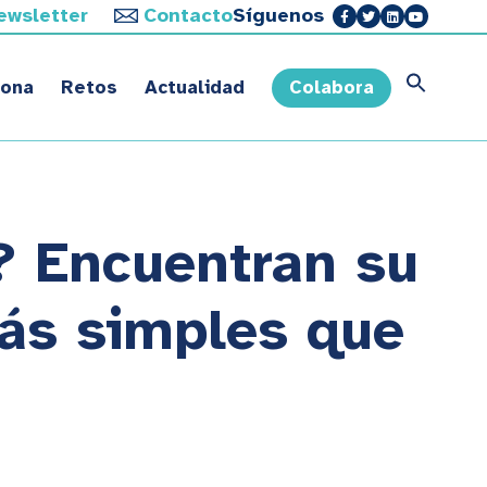
ewsletter
Contacto
Síguenos
sona
Retos
Actualidad
Colabora
? Encuentran su
más simples que