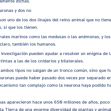
iamente dichas.
euronas y dos no
son uno de los dos linajes del reino animal que no tien
, sí que los tienen.
imales marinos como las medusas o las anémonas, y los 
 claro, también los humanos.
 investigación pueden ayudar a resolver un enigma de la
intas a las de los cnidarios y bilaterales.
 ambos tipos no salgan de un tronco común, sino que 
euronas puede haber pasado dos veces por separado en 
 mecanismo tan complejo como la neurona haya podido h
onas aparecieron hace unos 650 millones de años, poco
la Tierra de una enorme diversidad de plantas y animal