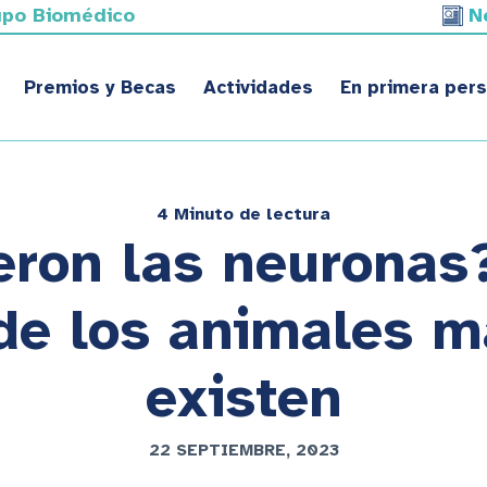
upo Biomédico
N
Premios y Becas
Actividades
En primera per
4 Minuto de lectura
ron las neuronas
de los animales 
existen
22 SEPTIEMBRE, 2023