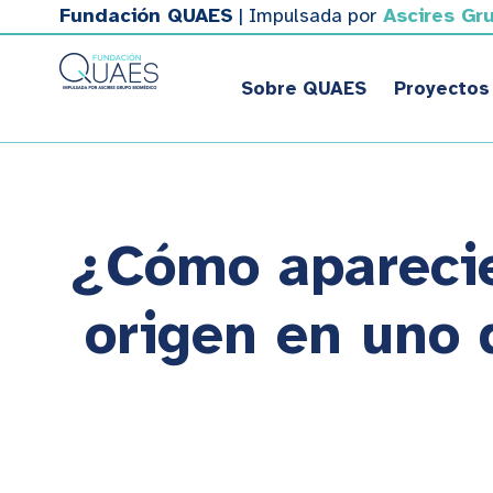
Fundación QUAES
| Impulsada por
Ascires Gr
Sobre QUAES
Proyectos
¿Cómo aparecie
origen en uno 