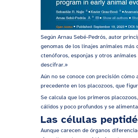
Según Arnau Sebé-Pedrós, autor princip
genomas de los linajes animales más de
ctenóforos, esponjas y otros animale
descifrar.»
Aún no se conoce con precisión cómo a
precedente en los placozoos, que figur
Se calcula que los primeros placozoos
cálidos y poco profundos y se aliment
Las células peptid
Aunque carecen de órganos diferenciad