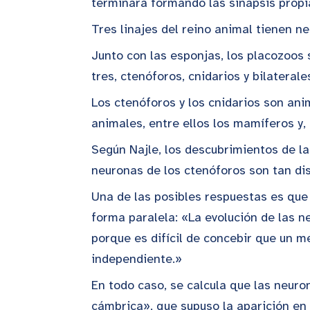
terminara formando las sinapsis prop
Tres linajes del reino animal tienen n
Junto con las esponjas, los placozoos 
tres, ctenóforos, cnidarios y bilaterales
Los ctenóforos y los cnidarios son an
animales, entre ellos los mamíferos y,
Según Najle, los descubrimientos de la
neuronas de los ctenóforos son tan dist
Una de las posibles respuestas es que
forma paralela: «La evolución de las n
porque es difícil de concebir que un
independiente.»
En todo caso, se calcula que las neur
cámbrica», que supuso la aparición en 