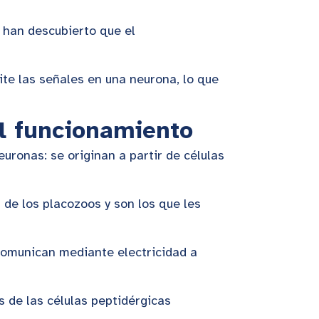
y han descubierto que el
te las señales en una neurona, lo que
el funcionamiento
euronas: se originan a partir de células
de los placozoos y son los que les
comunican mediante electricidad a
 de las células peptidérgicas