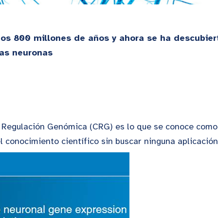
os 800 millones de años y ahora se ha descubier
las neuronas
 Regulación Genómica (CRG) es lo que se conoce como i
l conocimiento científico sin buscar ninguna aplicación