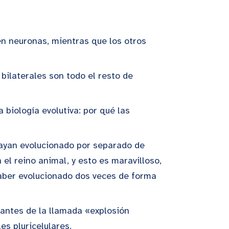
en neuronas, mientras que los otros
bilaterales son todo el resto de
 biología evolutiva: por qué las
hayan evolucionado por separado de
el reino animal, y esto es maravilloso,
aber evolucionado dos veces de forma
 antes de la llamada «explosión
es pluricelulares.