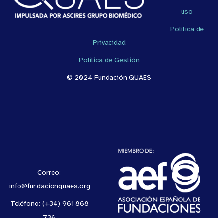
uso
Política de
Privacidad
Política de Gestión
© 2024 Fundación QUAES
Correo:
info@fundacionquaes.org
Teléfono: (+34) 961 868
736