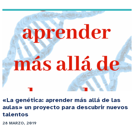
«La genética: aprender más allá de las
aulas» un proyecto para descubrir nuevos
talentos
28 MARZO, 2019