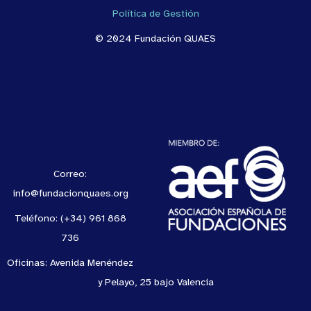
Política de Gestión
© 2024 Fundación QUAES
Correo:
info@fundacionquaes.org
Teléfono: (+34) 961 868
736
Oficinas: Avenida Menéndez
y Pelayo, 25 bajo Valencia