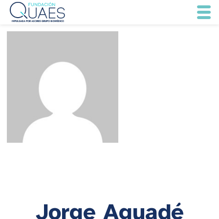
Jorge Aguadé