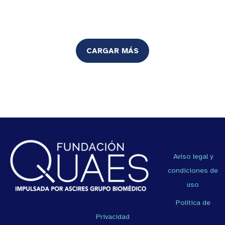
CARGAR MÁS
Aviso legal y
condiciones de
uso
Política de
Privacidad