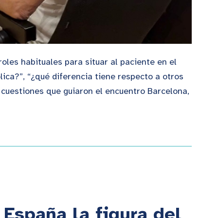
oles habituales para situar al paciente en el
ca?”, “¿qué diferencia tiene respecto a otros
 cuestiones que guiaron el encuentro Barcelona,
España la figura del