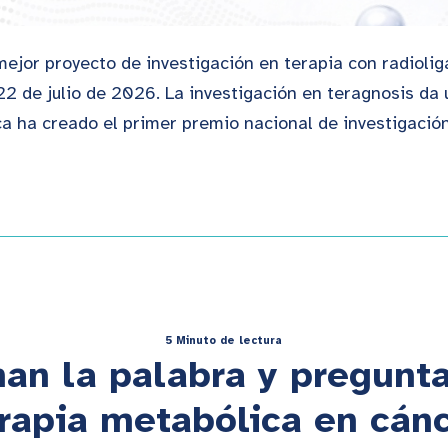
ejor proyecto de investigación en terapia con radioli
22 de julio de 2026. La investigación en teragnosis d
 ha creado el primer premio nacional de investigación
5 Minuto de lectura
an la palabra y preguntan
rapia metabólica en cán