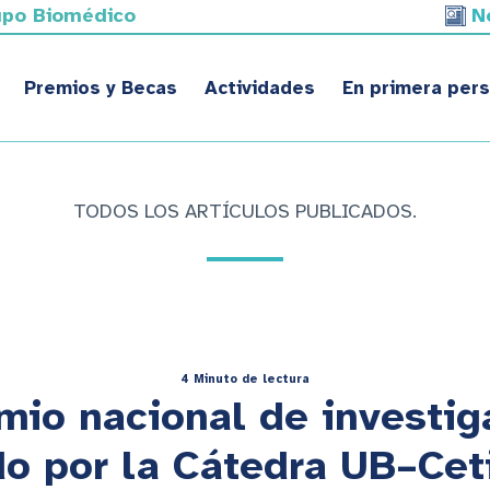
upo Biomédico
N
Premios y Becas
Actividades
En primera per
TODOS LOS ARTÍCULOS PUBLICADOS.
4 Minuto de lectura
mio nacional de investig
o por la Cátedra UB–Ce