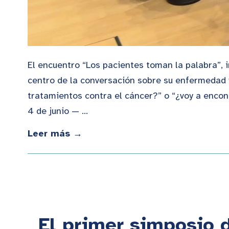
El encuentro “Los pacientes toman la palabra”, i
centro de la conversación sobre su enfermedad 
tratamientos contra el cáncer?” o “¿voy a encon
4 de junio — …
Leer más →
El primer simposio 