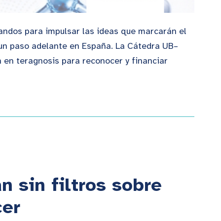
gandos para impulsar las ideas que marcarán el
a un paso adelante en España. La Cátedra UB–
 en teragnosis para reconocer y financiar
 sin filtros sobre
cer