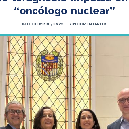
“oncólogo nuclear”
10 DICIEMBRE, 2025
-
SIN COMENTARIOS