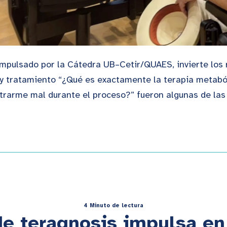
mpulsado por la Cátedra UB–Cetir/QUAES, invierte los r
y tratamiento “¿Qué es exactamente la terapia metabóli
trarme mal durante el proceso?” fueron algunas de las
4 Minuto de lectura
de teragnosis impulsa en 