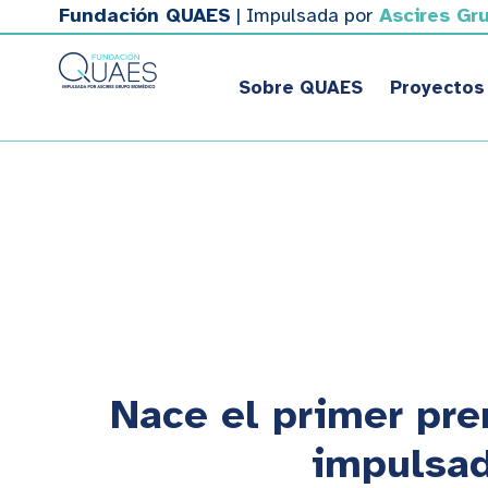
Fundación QUAES
| Impulsada por
Ascires Gr
Sobre QUAES
Proyectos
Nace el primer pre
impulsad