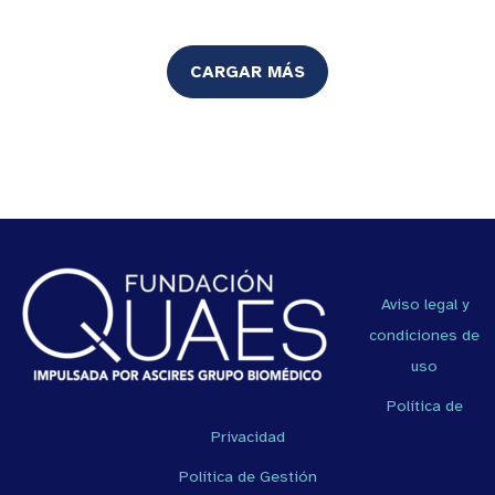
CARGAR MÁS
Aviso legal y
condiciones de
uso
Política de
Privacidad
Política de Gestión