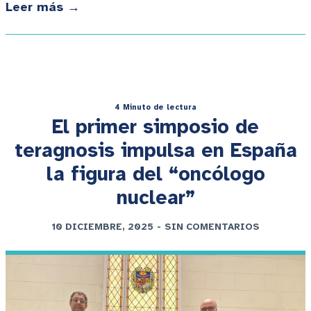
Leer más →
4 Minuto de lectura
El primer simposio de
teragnosis impulsa en España
la figura del “oncólogo
nuclear”
10 DICIEMBRE, 2025
-
SIN COMENTARIOS