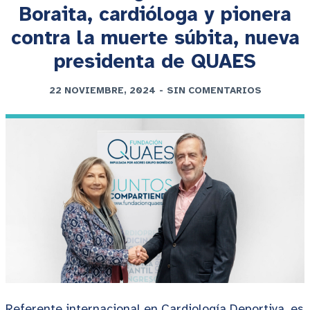
Boraita, cardióloga y pionera
contra la muerte súbita, nueva
presidenta de QUAES
22 NOVIEMBRE, 2024
-
SIN COMENTARIOS
Referente internacional en Cardiología Deportiva, es