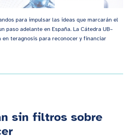
gandos para impulsar las ideas que marcarán el
a un paso adelante en España. La Cátedra UB–
 en teragnosis para reconocer y financiar
 sin filtros sobre
cer