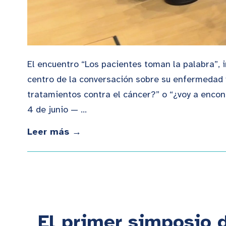
El encuentro “Los pacientes toman la palabra”, i
centro de la conversación sobre su enfermedad 
tratamientos contra el cáncer?” o “¿voy a encon
4 de junio — …
Leer más →
El primer simposio 