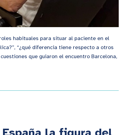
oles habituales para situar al paciente en el
ca?”, “¿qué diferencia tiene respecto a otros
 cuestiones que guiaron el encuentro Barcelona,
España la figura del