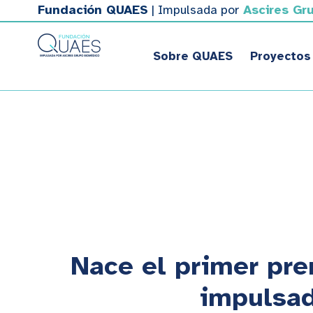
Fundación QUAES
| Impulsada por
Ascires Gr
Sobre QUAES
Proyectos
Nace el primer pre
impulsad