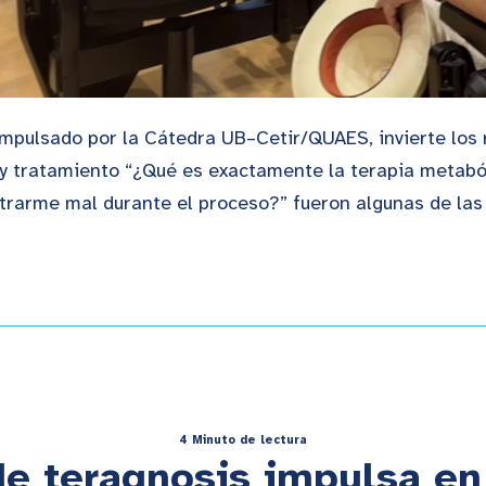
mpulsado por la Cátedra UB–Cetir/QUAES, invierte los r
y tratamiento “¿Qué es exactamente la terapia metabóli
trarme mal durante el proceso?” fueron algunas de las
4 Minuto de lectura
de teragnosis impulsa en 