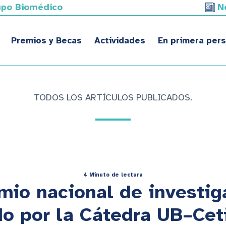
upo Biomédico
N
Premios y Becas
Actividades
En primera per
TODOS LOS ARTÍCULOS PUBLICADOS.
4 Minuto de lectura
mio nacional de investig
o por la Cátedra UB–Ce