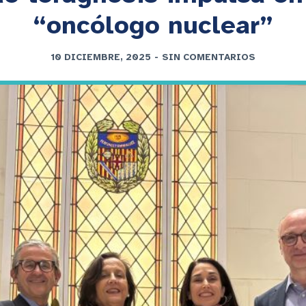
“oncólogo nuclear”
10 DICIEMBRE, 2025
-
SIN COMENTARIOS