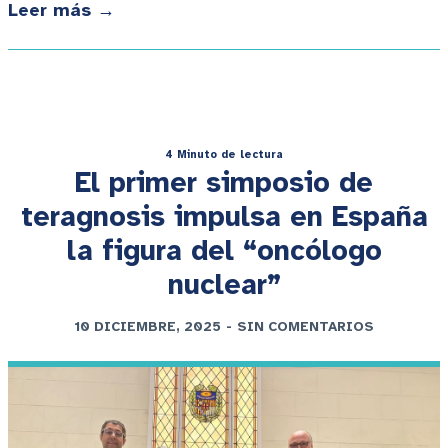
Leer más →
4 Minuto de lectura
El primer simposio de
teragnosis impulsa en España
la figura del “oncólogo
nuclear”
10 DICIEMBRE, 2025
-
SIN COMENTARIOS