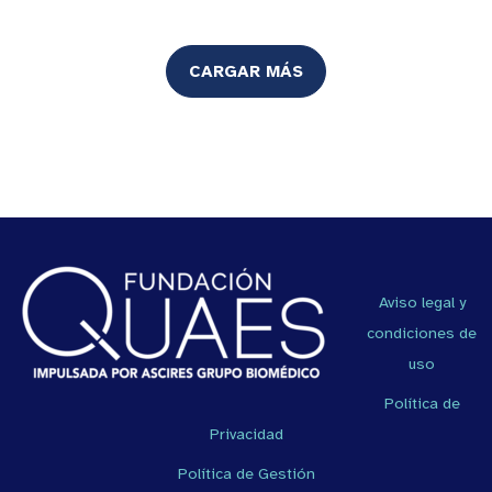
CARGAR MÁS
Aviso legal y
condiciones de
uso
Política de
Privacidad
Política de Gestión