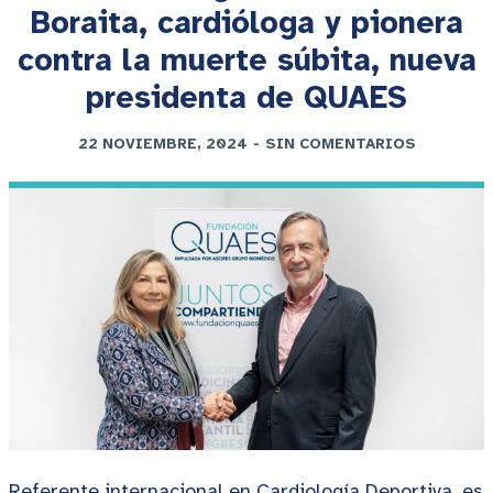
Boraita, cardióloga y pionera
contra la muerte súbita, nueva
presidenta de QUAES
22 NOVIEMBRE, 2024
-
SIN COMENTARIOS
Referente internacional en Cardiología Deportiva, es